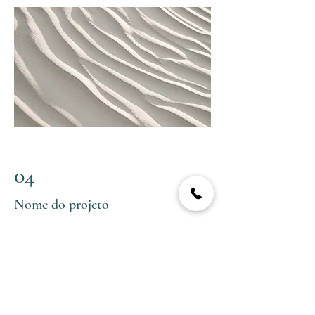
04
Nome do projeto
Essa é a descrição do seu projeto. Faça
um resumo para que os visitantes
entendam o contexto do seu trabalho.
Clique em editar texto ou clique 2