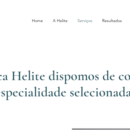
Home
A Helite
Serviços
Resultados
ca Helite dispomos de co
especialidade selecionada