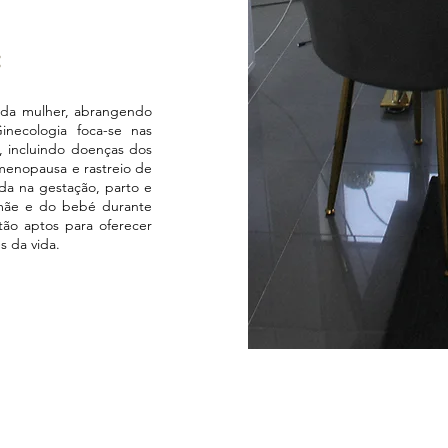
:
 da mulher, abrangendo
inecologia foca-se nas
, incluindo doenças dos
 menopausa e rastreio de
ada na gestação, parto e
mãe e do bebé durante
tão aptos para oferecer
s da vida.