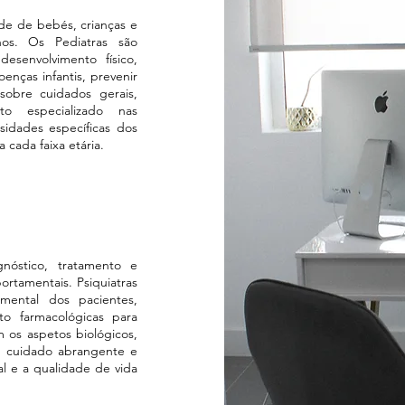
de de bebés, crianças e
os. Os Pediatras são
senvolvimento físico,
oenças infantis, prevenir
sobre cuidados gerais,
to especializado nas
sidades específicas dos
cada faixa etária.
nóstico, tratamento e
rtamentais. Psiquiatras
mental dos pacientes,
to farmacológicas para
m os aspetos biológicos,
um cuidado abrangente e
l e a qualidade de vida