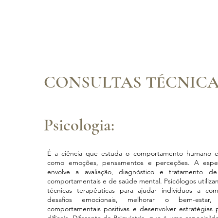
CONSULTAS TÉCNICA
Psicologia:
É a ciência que estuda o comportamento humano e 
como emoções, pensamentos e perceções. A especi
envolve a avaliação, diagnóstico e tratamento de
comportamentais e de saúde mental. Psicólogos utiliza
técnicas terapêuticas para ajudar indivíduos a c
desafios emocionais, melhorar o bem-estar
comportamentais positivas e desenvolver estratégias p