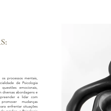
S:
os processos mentais,
alidade de Psicologia
 questões emocionais,
m diversas abordagens e
ompreender e lidar com
, promover mudanças
ara enfrentar situações