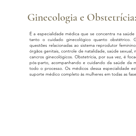
Ginecologia e Obstetrícia
É a especialidade médica que se concentra na saúde
tanto o cuidado ginecológico quanto obstétrico. G
questões relacionadas ao sistema reprodutor feminino
órgãos genitais, controle de natalidade, saúde sexual,
cancros ginecológicos. Obstetrícia, por sua vez, é foc
pós-parto, acompanhando e cuidando da saúde da 
todo o processo. Os médicos dessa especialidade es
suporte médico completo às mulheres em todas as fase