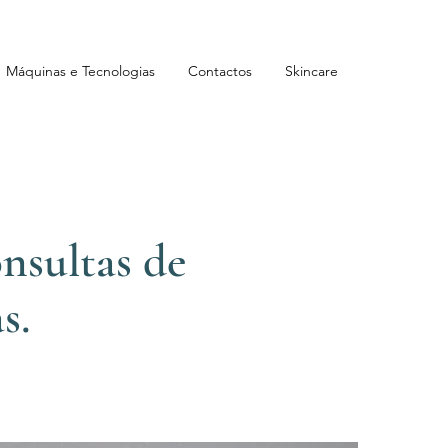
Máquinas e Tecnologias
Contactos
Skincare
nsultas de
s.